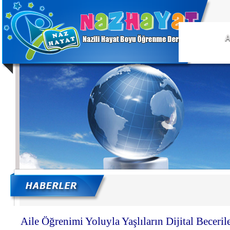
A
Aile Öğrenimi Yoluyla Yaşlıların Dijital Becerile