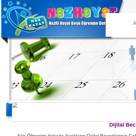
A
Dijital Bec